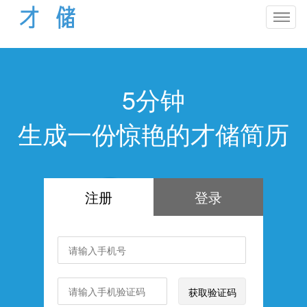
5分钟
生成一份惊艳的才储简历
注册
登录
获取验证码